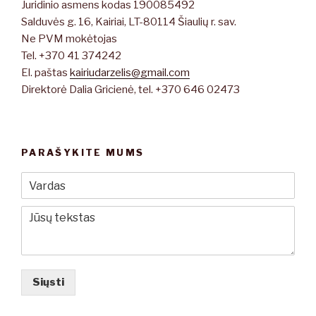
Juridinio asmens kodas 190085492
Salduvės g. 16, Kairiai, LT-80114 Šiaulių r. sav.
Ne PVM mokėtojas
Tel. +370 41 374242
El. paštas
kairiudarzelis@gmail.com
Direktorė Dalia Gricienė, tel. +370 646 02473
PARAŠYKITE MUMS
Siųsti