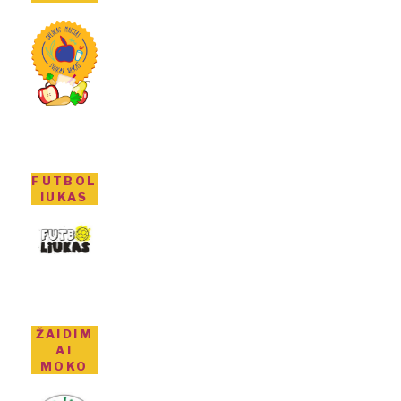
FUTBOL
IUKAS
ŽAIDIM
AI
MOKO