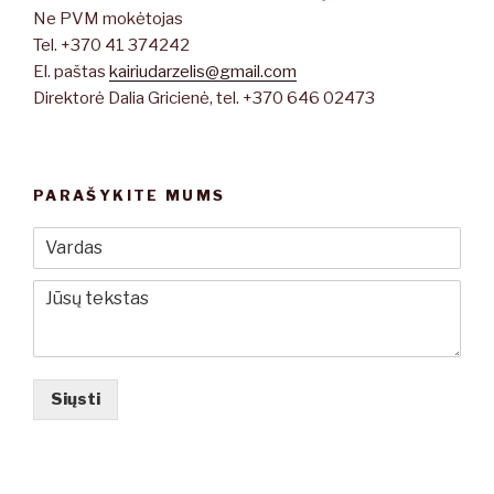
Ne PVM mokėtojas
Tel. +370 41 374242
El. paštas
kairiudarzelis@gmail.com
Direktorė Dalia Gricienė, tel. +370 646 02473
PARAŠYKITE MUMS
Siųsti