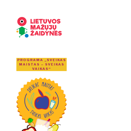
PROGRAMA „SVEIKAS
MAISTAS – SVEIKAS
VAIKAS“