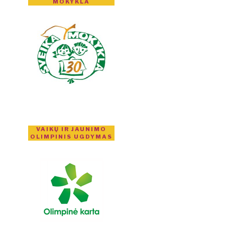
MOKYKLA
VAIKŲ IR JAUNIMO
OLIMPINIS UGDYMAS