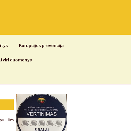
itys
Korupcijos prevencija
tviri duomenys
ganaitės