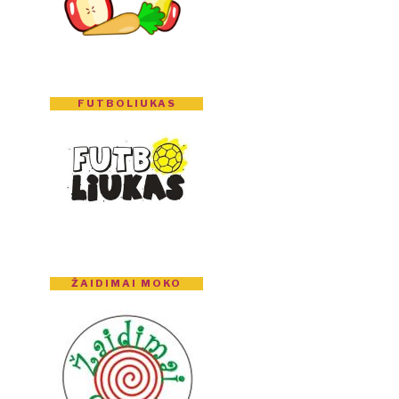
FUTBOLIUKAS
ŽAIDIMAI MOKO