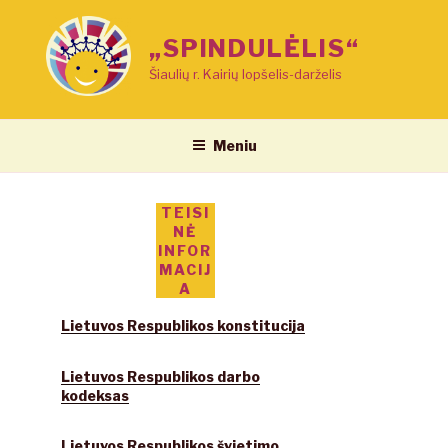
Eiti
prie
„SPINDULĖLIS“
turinio
Šiaulių r. Kairių lopšelis-darželis
Meniu
TEISI
NĖ
INFOR
MACIJ
A
Lietuvos Respublikos konstitucija
Lietuvos Respublikos darbo
kodeksas
Lietuvos Respublikos švietimo