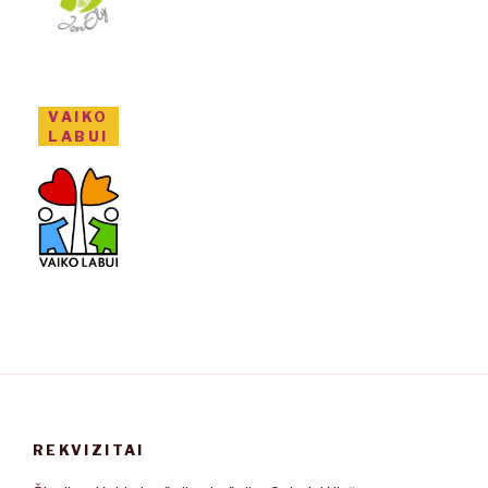
VAIKO
LABUI
REKVIZITAI