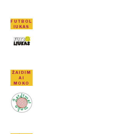
FUTBOL
IUKAS
ŽAIDIM
AI
MOKO