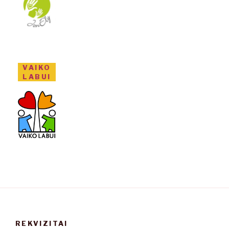
VAIKO
LABUI
REKVIZITAI