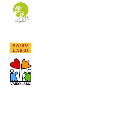
VAIKO
LABUI