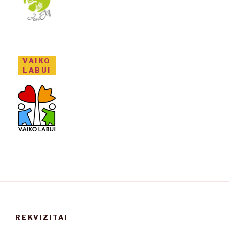
VAIKO
LABUI
REKVIZITAI