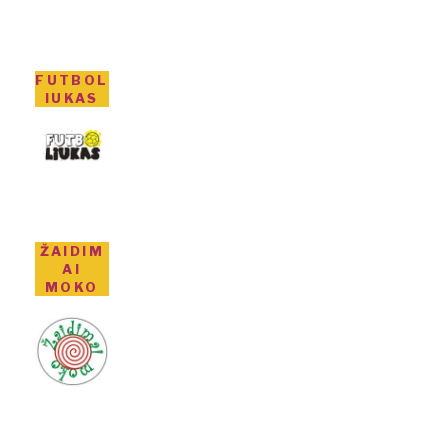
FUTBOL
IUKAS
ŽAIDIM
AI
MOKO