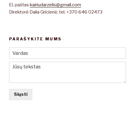
El. paštas
kairiudarzelis@gmail.com
Direktorė Dalia Gricienė, tel. +370 646 02473
PARAŠYKITE MUMS
Siųsti