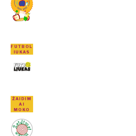
FUTBOL
IUKAS
ŽAIDIM
AI
MOKO