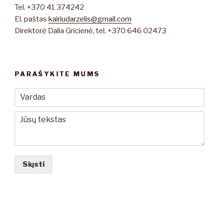
Tel. +370 41 374242
El. paštas
kairiudarzelis@gmail.com
Direktorė Dalia Gricienė, tel. +370 646 02473
PARAŠYKITE MUMS
Siųsti