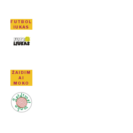
FUTBOL
IUKAS
ŽAIDIM
AI
MOKO