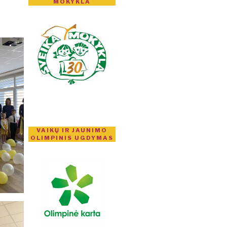
MOKYKLA
VAIKŲ IR JAUNIMO
OLIMPINIS UGDYMAS