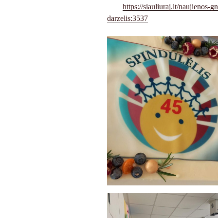
https://siauliuraj.lt/naujienos-
darzelis:3537