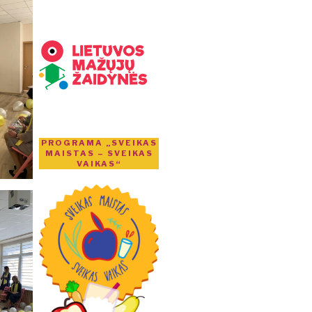
PROGRAMA „SVEIKAS
MAISTAS – SVEIKAS
VAIKAS“