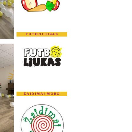
FUTBOLIUKAS
ŽAIDIMAI MOKO