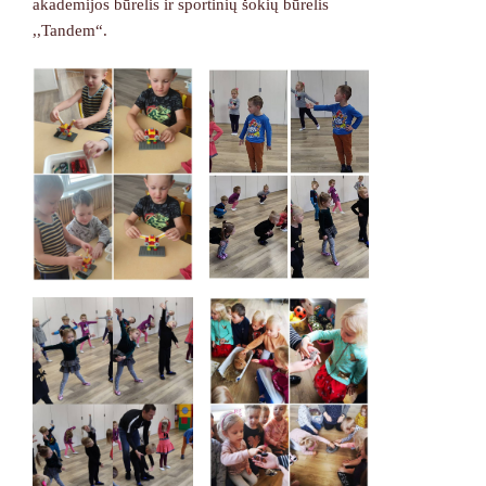
akademijos būrelis ir sportinių šokių būrelis
,,Tandem“.