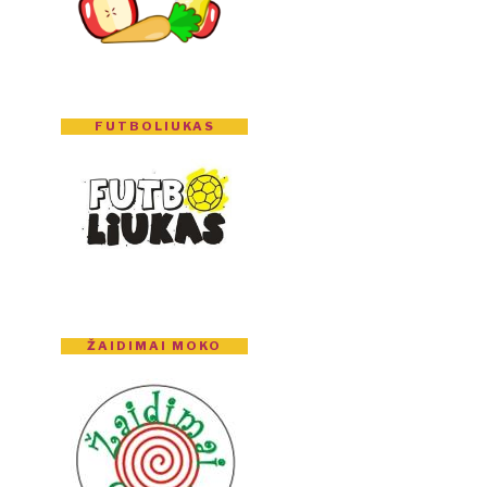
FUTBOLIUKAS
ŽAIDIMAI MOKO