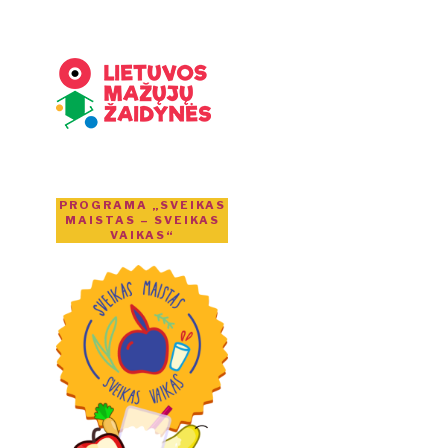
PROGRAMA „SVEIKAS
MAISTAS – SVEIKAS
VAIKAS“