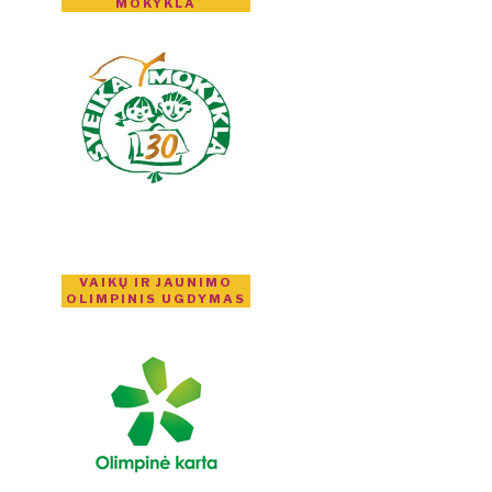
MOKYKLA
VAIKŲ IR JAUNIMO
OLIMPINIS UGDYMAS