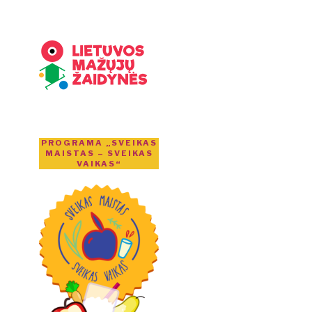
PROGRAMA „SVEIKAS
MAISTAS – SVEIKAS
VAIKAS“