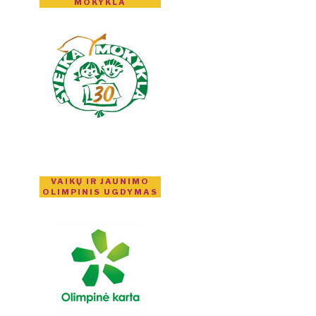
MOKYKLA
VAIKŲ IR JAUNIMO
OLIMPINIS UGDYMAS