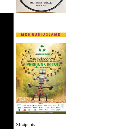
MES RŪŠIUOJAME
Straipsnis