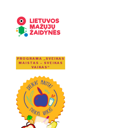
PROGRAMA „SVEIKAS
MAISTAS – SVEIKAS
VAIKAS“