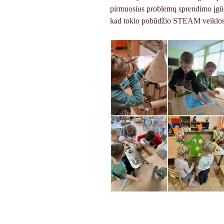
pirmuosius problemų sprendimo įgūdži
kad tokio pobūdžio STEAM veiklos y