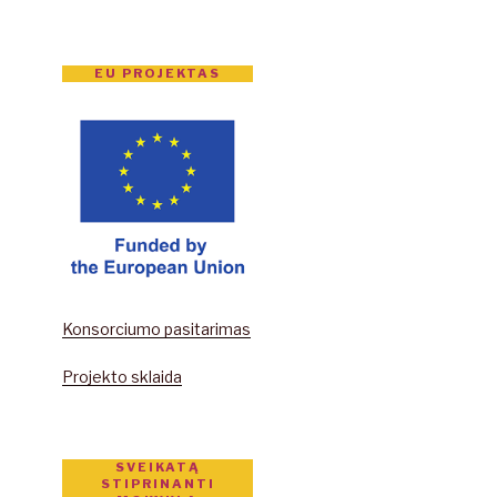
EU PROJEKTAS
Konsorciumo pasitarimas
Projekto sklaida
SVEIKATĄ
STIPRINANTI