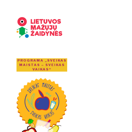
PROGRAMA „SVEIKAS
MAISTAS – SVEIKAS
VAIKAS“