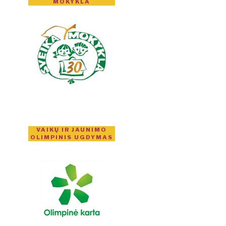
MOKYKLA
VAIKŲ IR JAUNIMO
OLIMPINIS UGDYMAS