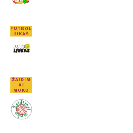
FUTBOL
IUKAS
ŽAIDIM
AI
MOKO