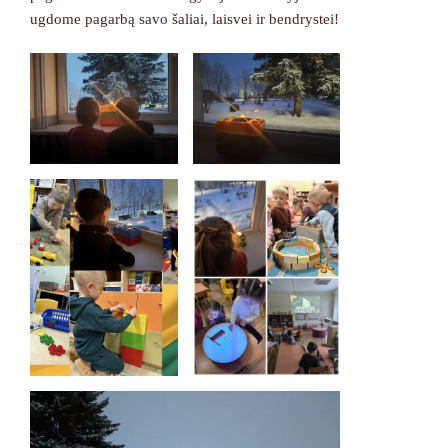
ugdome pagarbą savo šaliai, laisvei ir bendrystei!