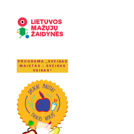
PROGRAMA „SVEIKAS
MAISTAS – SVEIKAS
VAIKAS“