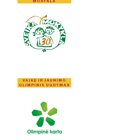
MOKYKLA
VAIKŲ IR JAUNIMO
OLIMPINIS UGDYMAS