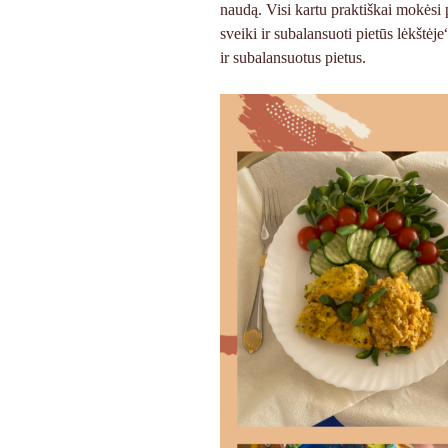
naudą. Visi kartu praktiškai mokėsi 
sveiki ir subalansuoti pietūs lėkštėj
ir subalansuotus pietus.