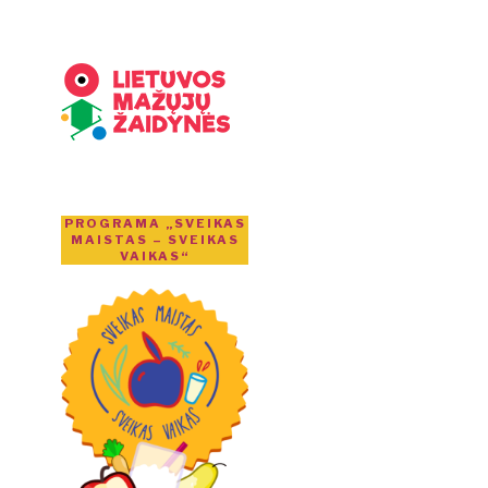
PROGRAMA „SVEIKAS
MAISTAS – SVEIKAS
VAIKAS“