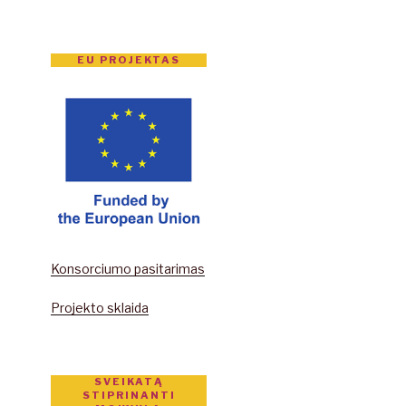
EU PROJEKTAS
Konsorciumo pasitarimas
Projekto sklaida
SVEIKATĄ
STIPRINANTI