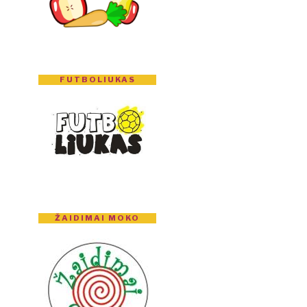
FUTBOLIUKAS
ŽAIDIMAI MOKO