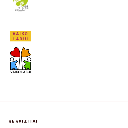
VAIKO
LABUI
REKVIZITAI