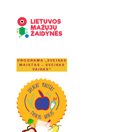
PROGRAMA „SVEIKAS
MAISTAS – SVEIKAS
VAIKAS“