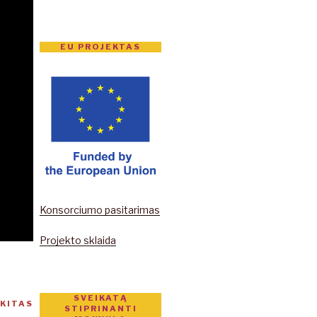
EU PROJEKTAS
Konsorciumo pasitarimas
Projekto sklaida
SVEIKATĄ
KITAS
Kitas
STIPRINANTI