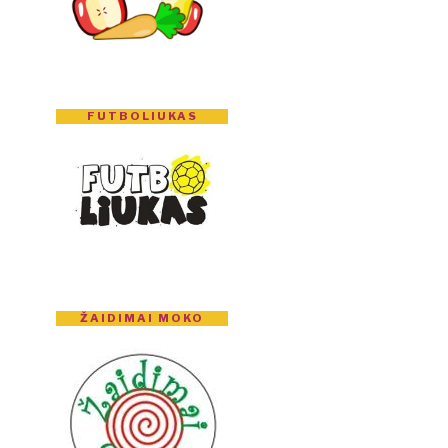
FUTBOLIUKAS
ŽAIDIMAI MOKO