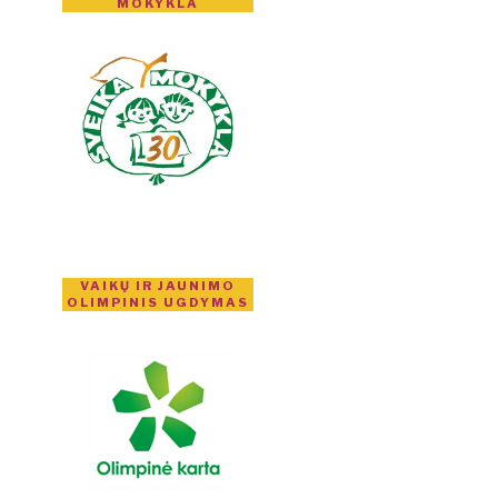
MOKYKLA
VAIKŲ IR JAUNIMO
OLIMPINIS UGDYMAS