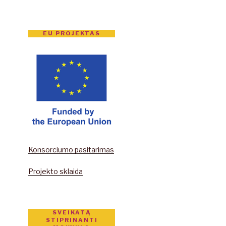
EU PROJEKTAS
Konsorciumo pasitarimas
Projekto sklaida
SVEIKATĄ
STIPRINANTI