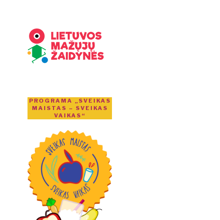
PROGRAMA „SVEIKAS
MAISTAS – SVEIKAS
VAIKAS“