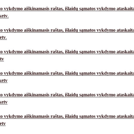
o vykdymo aiškinamasis raštas, išlaidų sąmatos vykdymo ataskait
ketv
.
o vykdymo aiškinamasis raštas,
išlaidų sąmatos vykdymo ataskait
etv
.
o vykdymo aiškinamasis raštas,
išlaidų sąmatos vykdymo ataskait
tv
o vykdymo aiškinamasis raštas,
išlaidų sąmatos vykdymo ataskait
ketv
o vykdymo aiškinamasis raštas,
išlaidų sąmatos vykdymo ataskait
ketv
o vykdymo aiškinamasis raštas,
išlaidų sąmatos vykdymo ataskait
etv