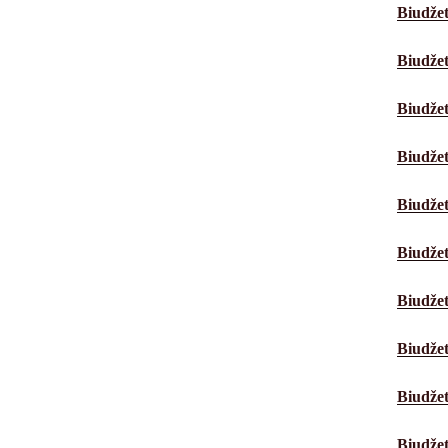
Biudžet
Biudžet
Biudžet
Biudžet
Biudžet
Biudžet
Biudžet
Biudžet
Biudžet
Biudžet