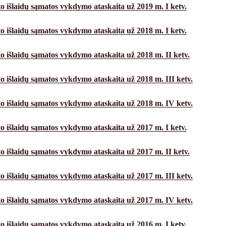
o išlaidų sąmatos vykdymo ataskaita už 2019 m. I ketv.
o išlaidų sąmatos vykdymo ataskaita už 2018 m. I ketv.
o išlaidų sąmatos vykdymo ataskaita už 2018 m. II ketv.
o išlaidų sąmatos vykdymo ataskaita už 2018 m. III ketv.
o išlaidų sąmatos vykdymo ataskaita už 2018 m. IV ketv.
o išlaidų sąmatos vykdymo ataskaita už 2017 m. I ketv.
o išlaidų sąmatos vykdymo ataskaita už 2017 m. II ketv.
o išlaidų sąmatos vykdymo ataskaita už 2017 m. III ketv.
o išlaidų sąmatos vykdymo ataskaita už 2017 m. IV ketv.
o išlaidų sąmatos vykdymo ataskaita už 2016 m. I ketv.