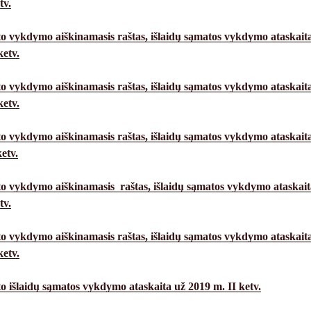
tv.
o vykdymo aiškinamasis raštas,
išlaidų sąmatos vykdymo ataskait
etv.
o vykdymo aiškinamasis raštas,
išlaidų
sąmatos vykdymo ataskait
ketv.
o vykdymo aiškinamasis raštas, išlaidų
sąmatos vykdymo ataskait
etv.
o vykdymo aiškinamasis raštas, išlaidų
sąmatos vykdymo ataskait
tv.
o vykdymo aiškinamasis raštas, išlaidų sąmatos vykdymo ataskait
etv.
o išlaidų sąmatos vykdymo ataskaita už 2019 m. II ketv.