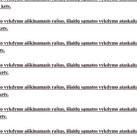
 ketv.
o vykdymo aiškinamasis raštas,
išlaidų sąmatos vykdymo ataskait
etv.
o vykdymo aiškinamasis raštas,
išlaidų sąmatos vykdymo ataskait
tv.
o vykdymo aiškinamasis raštas,
išlaidų sąmatos vykdymo ataskait
etv.
o vykdymo aiškinamasis raštas,
išlaidų sąmatos vykdymo ataskait
ketv.
o vykdymo aiškinamasis raštas,
išlaidų sąmatos vykdymo ataskait
etv.
o vykdymo aiškinamasis raštas,
išlaidų sąmatos vykdymo ataskait