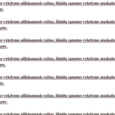
o vykdymo aiškinamasis raštas,
išlaidų sąmatos vykdymo ataskait
tv
o vykdymo aiškinamasis raštas,
išlaidų sąmatos vykdymo ataskait
etv.
o vykdymo aiškinamasis raštas,
išlaidų sąmatos vykdymo ataskait
ketv.
o vykdymo aiškinamasis raštas,
išlaidų sąmatos vykdymo ataskait
etv.
o vykdymo aiškinamasis raštas,
išlaidų sąmatos vykdymo ataskait
tv.
o vykdymo aiškinamasis raštas,
išlaidų sąmatos vykdymo ataskait
etv.
o vykdymo aiškinamasis raštas,
išlaidų sąmatos vykdymo ataskait