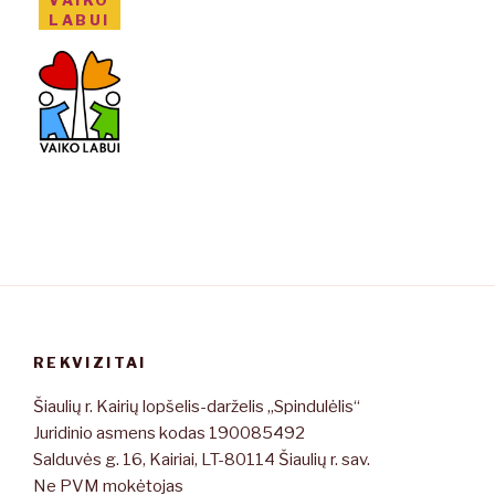
LABUI
REKVIZITAI
Šiaulių r. Kairių lopšelis-darželis „Spindulėlis“
Juridinio asmens kodas 190085492
Salduvės g. 16, Kairiai, LT-80114 Šiaulių r. sav.
Ne PVM mokėtojas