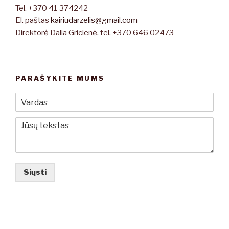
Tel. +370 41 374242
El. paštas
kairiudarzelis@gmail.com
Direktorė Dalia Gricienė, tel. +370 646 02473
PARAŠYKITE MUMS
Siųsti