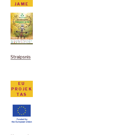
JAME
Straipsnis
EU
PROJEK
TAS