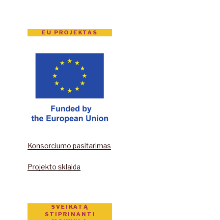
EU PROJEKTAS
Konsorciumo pasitarimas
Projekto sklaida
SVEIKATĄ
STIPRINANTI