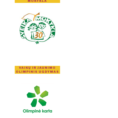
MOKYKLA
VAIKŲ IR JAUNIMO
OLIMPINIS UGDYMAS