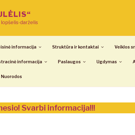
ULĖLIS“
ų lopšelis-darželis
isinė informacija
Struktūra ir kontaktai
Veiklos sr
tracinė informacija
Paslaugos
Ugdymas
A
Nuorodos
sio! Svarbi informacija!!!