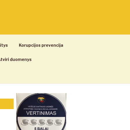
itys
Korupcijos prevencija
tviri duomenys