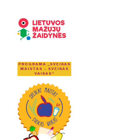
PROGRAMA „SVEIKAS
MAISTAS – SVEIKAS
VAIKAS“