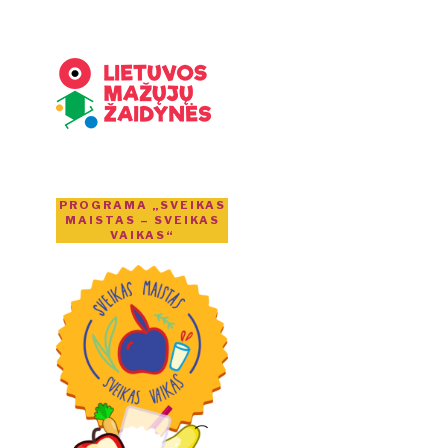
PROGRAMA „SVEIKAS
MAISTAS – SVEIKAS
VAIKAS“