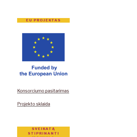
EU PROJEKTAS
Konsorciumo pasitarimas
Projekto sklaida
SVEIKATĄ
STIPRINANTI