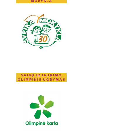
MOKYKLA
VAIKŲ IR JAUNIMO
OLIMPINIS UGDYMAS