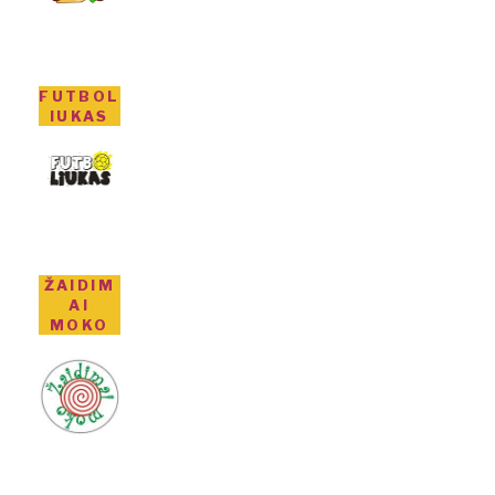
FUTBOL
IUKAS
ŽAIDIM
AI
MOKO