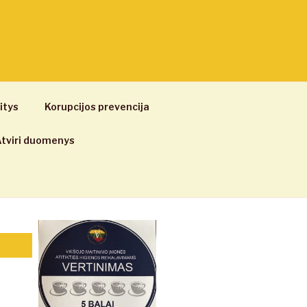
itys
Korupcijos prevencija
tviri duomenys