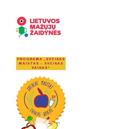
PROGRAMA „SVEIKAS
MAISTAS – SVEIKAS
VAIKAS“