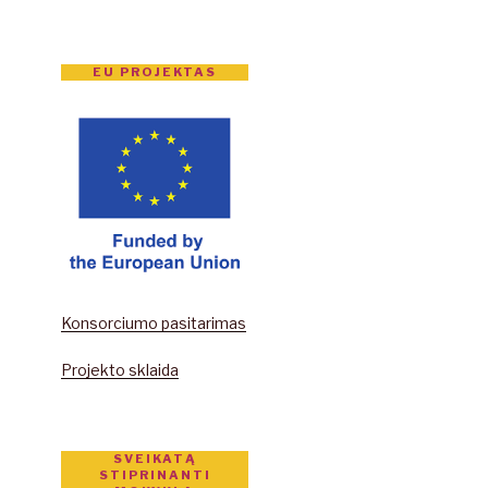
EU PROJEKTAS
Konsorciumo pasitarimas
Projekto sklaida
SVEIKATĄ
STIPRINANTI