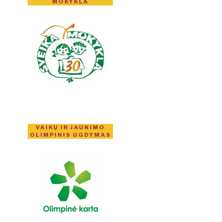
MOKYKLA
VAIKŲ IR JAUNIMO
OLIMPINIS UGDYMAS