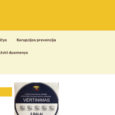
itys
Korupcijos prevencija
tviri duomenys