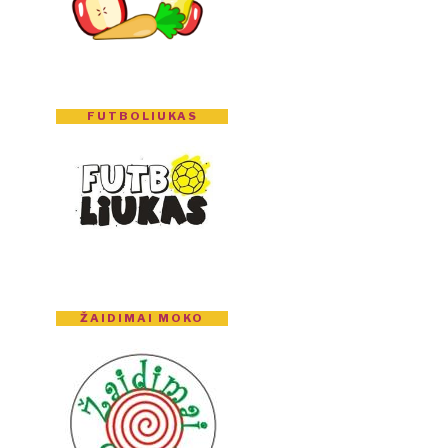
FUTBOLIUKAS
ŽAIDIMAI MOKO