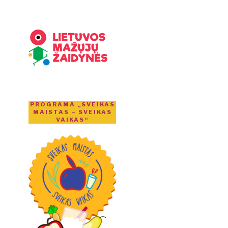
PROGRAMA „SVEIKAS
MAISTAS – SVEIKAS
VAIKAS“