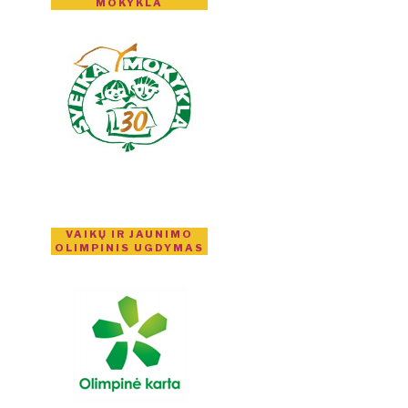
MOKYKLA
VAIKŲ IR JAUNIMO
OLIMPINIS UGDYMAS