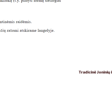
Tradicinė Joninių