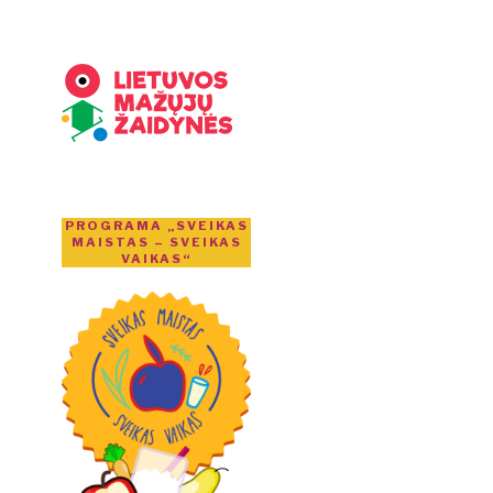
PROGRAMA „SVEIKAS
MAISTAS – SVEIKAS
VAIKAS“