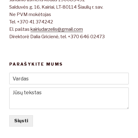
Salduvės g. 16, Kairiai, LT-80114 Šiaulių r. sav.
Ne PVM mokėtojas
Tel. +370 41 374242
El. paštas
kairiudarzelis@gmail.com
Direktorė Dalia Gricienė, tel. +370 646 02473
PARAŠYKITE MUMS
Siųsti