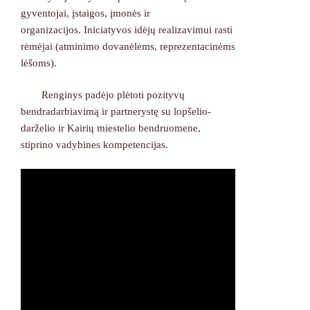
gyventojai, įstaigos, įmonės ir
organizacijos. Iniciatyvos idėjų realizavimui rasti
rėmėjai (atminimo dovanėlėms, reprezentacinėms
lėšoms).
Renginys padėjo plėtoti pozityvų
bendradarbiavimą ir partnerystę su lopšelio-
darželio ir Kairių miestelio bendruomene,
stiprino vadybines kompetencijas.