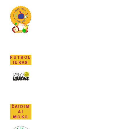
FUTBOL
IUKAS
ŽAIDIM
AI
MOKO