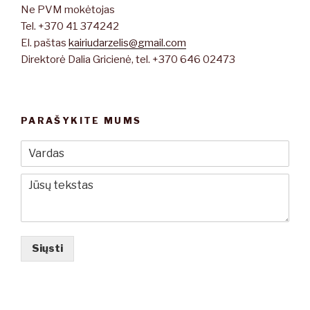
Ne PVM mokėtojas
Tel. +370 41 374242
El. paštas
kairiudarzelis@gmail.com
Direktorė Dalia Gricienė, tel. +370 646 02473
PARAŠYKITE MUMS
Siųsti