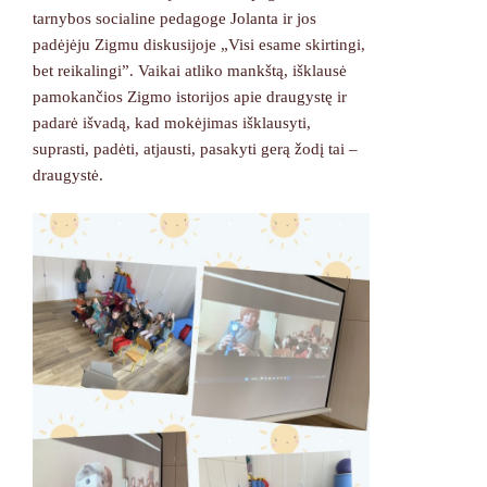
tarnybos socialine pedagoge Jolanta ir jos
padėjėju Zigmu diskusijoje „Visi esame skirtingi,
bet reikalingi”. Vaikai atliko mankštą, išklausė
pamokančios Zigmo istorijos apie draugystę ir
padarė išvadą, kad mokėjimas išklausyti,
suprasti, padėti, atjausti, pasakyti gerą žodį tai –
draugystė.