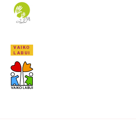
VAIKO
LABUI