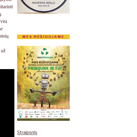
iarinti
ą.
visi
se
pinių
MES RŪŠIUOJAME
 už
Straipsnis