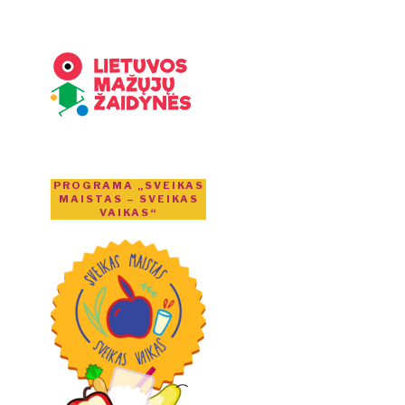
PROGRAMA „SVEIKAS
MAISTAS – SVEIKAS
VAIKAS“