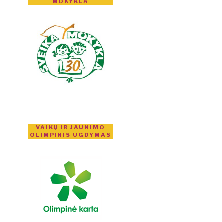
MOKYKLA
VAIKŲ IR JAUNIMO
OLIMPINIS UGDYMAS