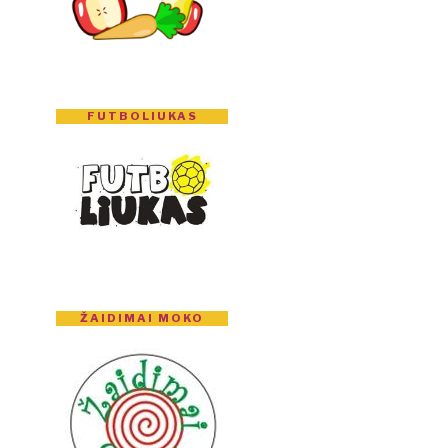
FUTBOLIUKAS
ŽAIDIMAI MOKO