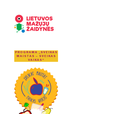
PROGRAMA „SVEIKAS
MAISTAS – SVEIKAS
VAIKAS“