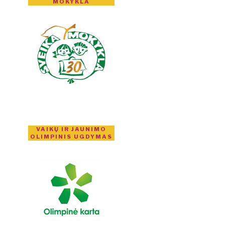
MOKYKLA
VAIKŲ IR JAUNIMO
OLIMPINIS UGDYMAS