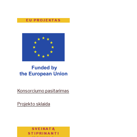
EU PROJEKTAS
Konsorciumo pasitarimas
Projekto sklaida
SVEIKATĄ
STIPRINANTI