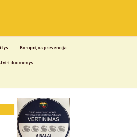
itys
Korupcijos prevencija
tviri duomenys