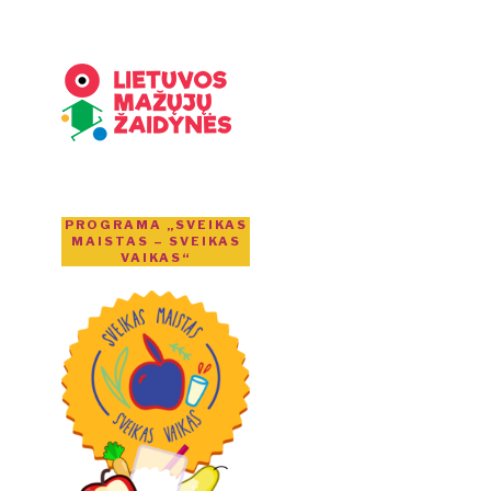
PROGRAMA „SVEIKAS
MAISTAS – SVEIKAS
VAIKAS“