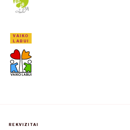
VAIKO
LABUI
REKVIZITAI