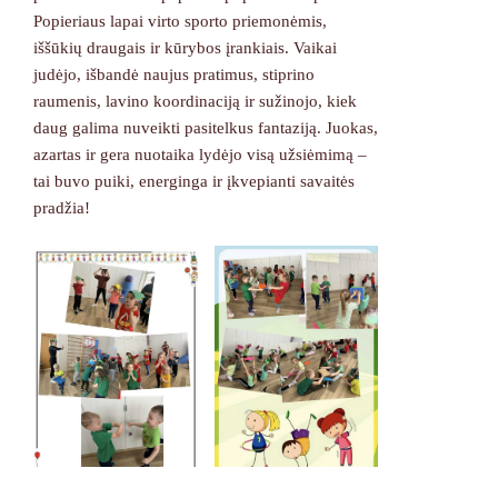
Popieriaus lapai virto sporto priemonėmis,
iššūkių draugais ir kūrybos įrankiais. Vaikai
judėjo, išbandė naujus pratimus, stiprino
raumenis, lavino koordinaciją ir sužinojo, kiek
daug galima nuveikti pasitelkus fantaziją. Juokas,
azartas ir gera nuotaika lydėjo visą užsiėmimą –
tai buvo puiki, energinga ir įkvepianti savaitės
pradžia!