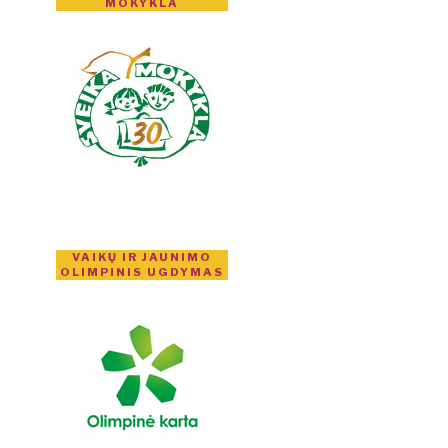
MOKYKLA
VAIKŲ IR JAUNIMO
OLIMPINIS UGDYMAS