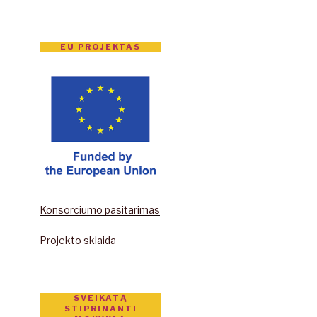
EU PROJEKTAS
Konsorciumo pasitarimas
Projekto sklaida
SVEIKATĄ
STIPRINANTI