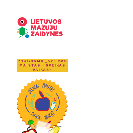
PROGRAMA „SVEIKAS
MAISTAS – SVEIKAS
VAIKAS“