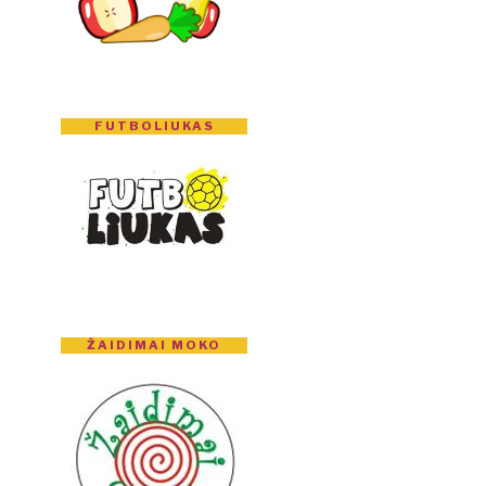
FUTBOLIUKAS
ŽAIDIMAI MOKO