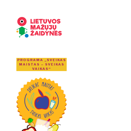
PROGRAMA „SVEIKAS
MAISTAS – SVEIKAS
VAIKAS“