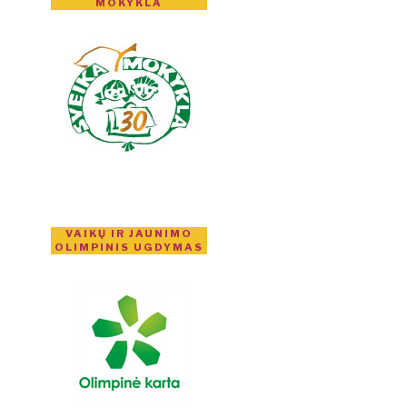
MOKYKLA
VAIKŲ IR JAUNIMO
OLIMPINIS UGDYMAS