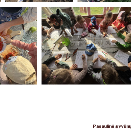
Pasaulinė gyvūnų