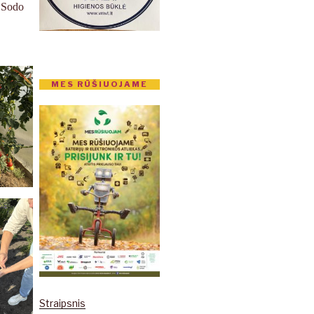
. Sodo
MES RŪŠIUOJAME
Straipsnis