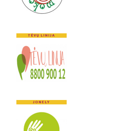
TĖVŲ LINIJA
JONELY