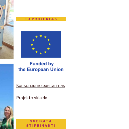
EU PROJEKTAS
Konsorciumo pasitarimas
Projekto sklaida
SVEIKATĄ
STIPRINANTI