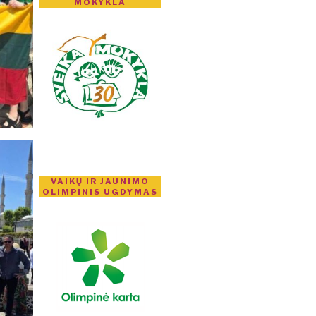
MOKYKLA
VAIKŲ IR JAUNIMO
OLIMPINIS UGDYMAS