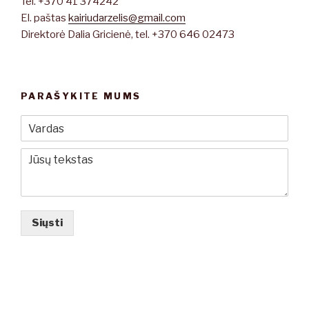
Tel. +370 41 374242
El. paštas
kairiudarzelis@gmail.com
Direktorė Dalia Gricienė, tel. +370 646 02473
PARAŠYKITE MUMS
Siųsti