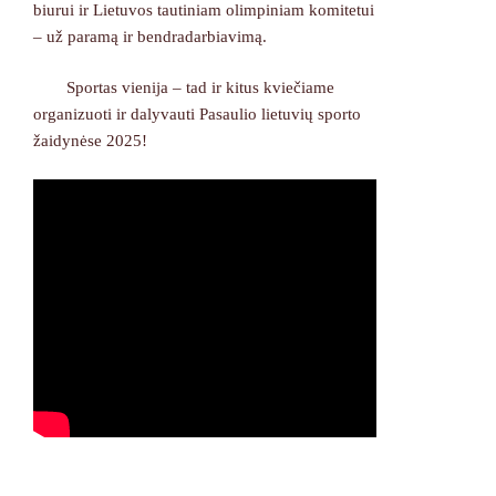
biurui ir Lietuvos tautiniam olimpiniam komitetui
– už paramą ir bendradarbiavimą.
Sportas vienija – tad ir kitus kviečiame
organizuoti ir dalyvauti Pasaulio lietuvių sporto
žaidynėse 2025!