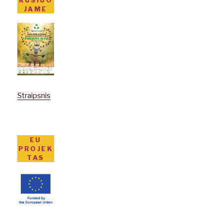
JAME
Straipsnis
EU
PROJEK
TAS