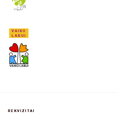
VAIKO
LABUI
REKVIZITAI